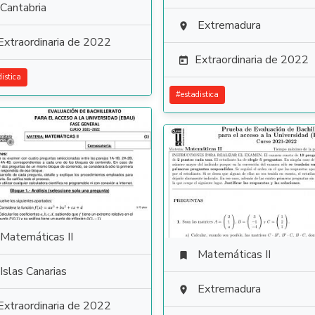
Cantabria
Extremadura

Extraordinaria de 2022
Extraordinaria de 2022

distica
#
estadistica
Matemáticas II
Matemáticas II

Islas Canarias
Extremadura

Extraordinaria de 2022