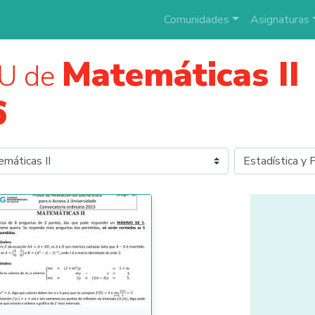
Comunidades
Asignaturas
Matemáticas II
U de
6