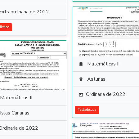
Extraordinaria de 2022
distica
Matemáticas II

Asturias

Ordinaria de 2022

Matemáticas II
#
estadistica
Islas Canarias
Ordinaria de 2022