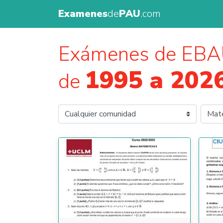
Examenes
de
PAU
.com
Exámenes de EBA
1995 a 202
de