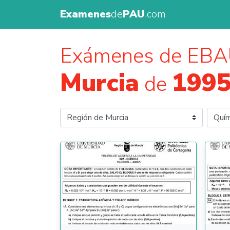
Examenes
de
PAU
.com
Exámenes de EB
Murcia
1995
de