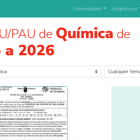
Comunidades
Asignaturas
Química
AU/PAU de
de
 a 2026