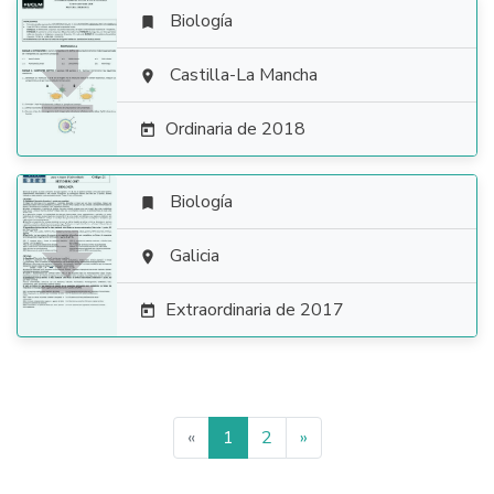
Biología


Castilla-La Mancha

Ordinaria de 2018

Biología


Galicia

Extraordinaria de 2017

«
1
2
»