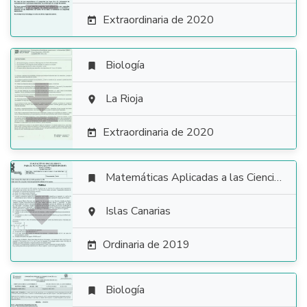
Extraordinaria de 2020

Biología


La Rioja

Extraordinaria de 2020

Matemáticas Aplicadas a las Ciencias Sociales


Islas Canarias

Ordinaria de 2019

Biología
