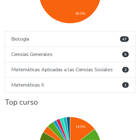
85.5%
Biología
47
Ciencias Generales
5
Matemáticas Aplicadas a las Ciencias Sociales
2
Matemáticas II
1
Top curso
14.5%