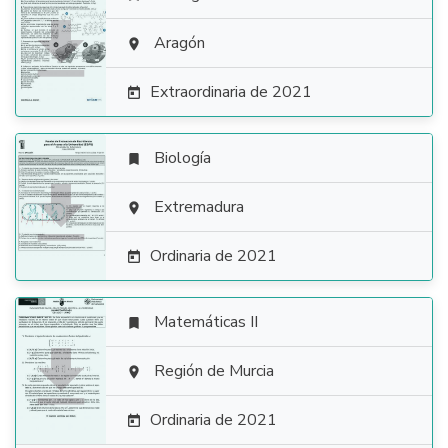

Aragón

Extraordinaria de 2021

Biología


Extremadura

Ordinaria de 2021

Matemáticas II


Región de Murcia

Ordinaria de 2021
