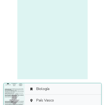
Biología


País Vasco
