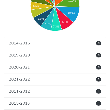
10.9%
5.5%
10.9%
7.3%
9.1%
7.3%
7.3%
2014-2015
8
2019-2020
6
2020-2021
6
2021-2022
5
2011-2012
4
2015-2016
4