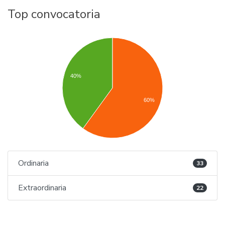
Top convocatoria
40%
60%
Ordinaria
33
Extraordinaria
22