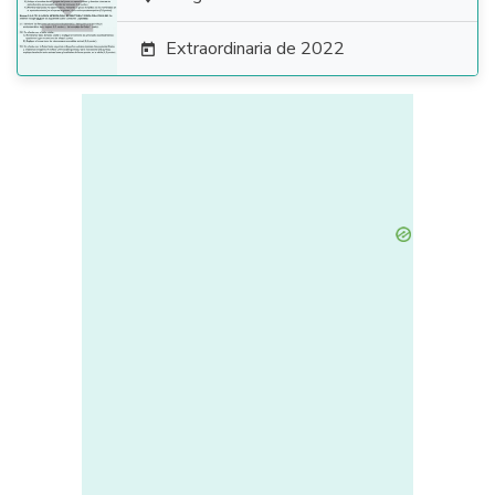

Extraordinaria de 2022
