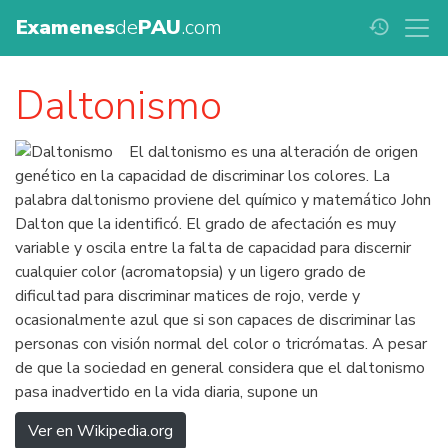
Examenes
de
PAU
.com
history
Daltonismo
El daltonismo es una alteración de origen
genético en la capacidad de discriminar los colores. La
palabra daltonismo proviene del químico y matemático John
Dalton que la identificó. El grado de afectación es muy
variable y oscila entre la falta de capacidad para discernir
cualquier color (acromatopsia) y un ligero grado de
dificultad para discriminar matices de rojo, verde y
ocasionalmente azul que si son capaces de discriminar las
personas con visión normal del color o tricrómatas. A pesar
de que la sociedad en general considera que el daltonismo
pasa inadvertido en la vida diaria, supone un
Ver en Wikipedia.org