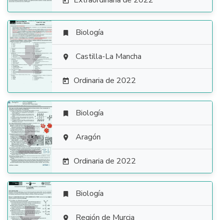
Extraordinaria de 2022

Biología


Castilla-La Mancha

Ordinaria de 2022

Biología


Aragón

Ordinaria de 2022

Biología

Región de Murcia
