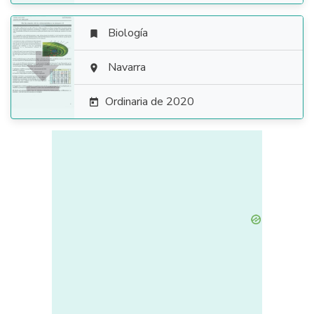
Biología


Navarra

Ordinaria de 2020
