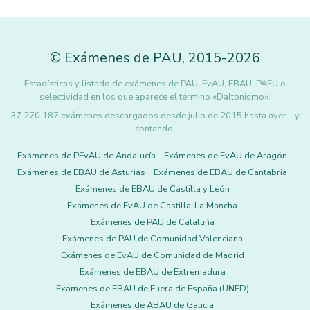
©
Exámenes de PAU
,
2015
-2026
Estadísticas y listado de exámenes de PAU, EvAU, EBAU, PAEU o
selectividad en los que aparece el término «Daltonismo».
37.270.187 exámenes descargados desde julio de 2015 hasta ayer... y
contando.
Exámenes de PEvAU de Andalucía
Exámenes de EvAU de Aragón
Exámenes de EBAU de Asturias
Exámenes de EBAU de Cantabria
Exámenes de EBAU de Castilla y León
Exámenes de EvAU de Castilla-La Mancha
Exámenes de PAU de Cataluña
Exámenes de PAU de Comunidad Valenciana
Exámenes de EvAU de Comunidad de Madrid
Exámenes de EBAU de Extremadura
Exámenes de EBAU de Fuera de España (UNED)
Exámenes de ABAU de Galicia