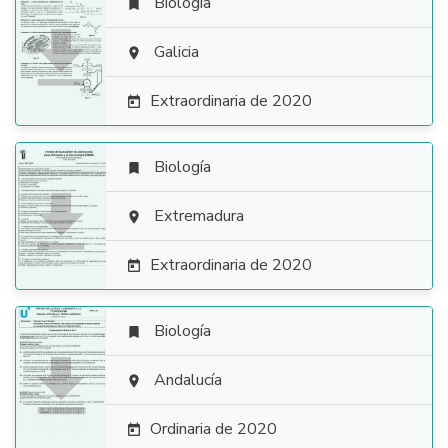
Biología


Galicia

Extraordinaria de 2020

Biología


Extremadura

Extraordinaria de 2020

Biología


Andalucía

Ordinaria de 2020
