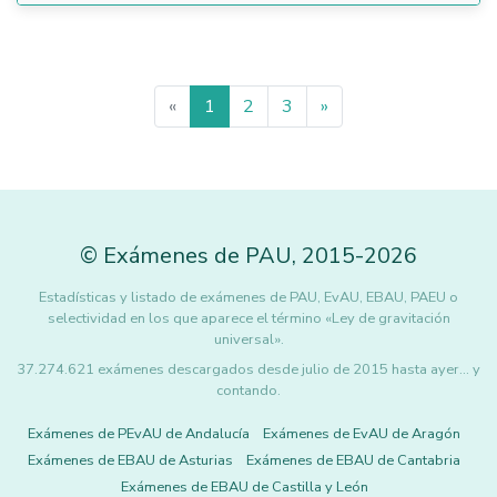
«
1
2
3
»
©
Exámenes de PAU
,
2015
-2026
Estadísticas y listado de exámenes de PAU, EvAU, EBAU, PAEU o
selectividad en los que aparece el término «Ley de gravitación
universal».
37.274.621 exámenes descargados desde julio de 2015 hasta ayer... y
contando.
Exámenes de PEvAU de Andalucía
Exámenes de EvAU de Aragón
Exámenes de EBAU de Asturias
Exámenes de EBAU de Cantabria
Exámenes de EBAU de Castilla y León