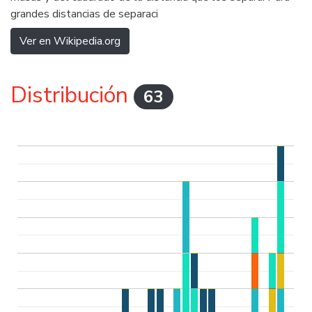
grandes distancias de separaci
Ver en Wikipedia.org
Distribución
63