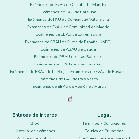
Exámenes de EvAU de Castilla-La Mancha
Exámenes de PAU de Cataluña
Exámenes de PAU de Comunidad Valenciana
Exámenes de EvAU de Comunidad de Madrid
Exámenes de EBAU de Extremadura
Exámenes de EBAU de Fuera de España (UNED)
Exámenes de ABAU de Galicia
Exámenes de PBAU de Islas Baleares
Exámenes de EBAU de Islas Canarias
Exámenes de EBAU de La Rioja
Exámenes de EvAU de Navarra
Exámenes de EAU de País Vasco
Exámenes de EBAU de Región de Murcia
Enlaces de interés
Legal
Blog
Términos y Condiciones
Historial de exámenes
Política de Privacidad
Widgets para blogs
Configuración de Privacidad