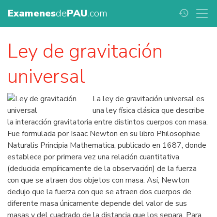
Examenes
de
PAU
.com
history
Ley de gravitación
universal
La ley de gravitación universal es
una ley física clásica que describe
la interacción gravitatoria entre distintos cuerpos con masa.
Fue formulada por Isaac Newton en su libro Philosophiae
Naturalis Principia Mathematica, publicado en 1687, donde
establece por primera vez una relación cuantitativa
(deducida empíricamente de la observación) de la fuerza
con que se atraen dos objetos con masa. Así, Newton
dedujo que la fuerza con que se atraen dos cuerpos de
diferente masa únicamente depende del valor de sus
masas y del cuadrado de la distancia que los separa. Para