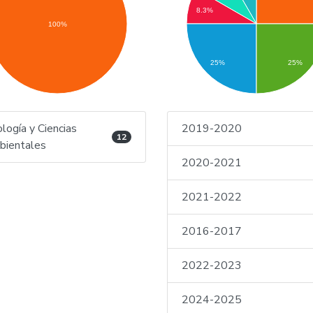
8.3%
100%
25%
25%
logía y Ciencias
2019-2020
12
ientales
2020-2021
2021-2022
2016-2017
2022-2023
2024-2025