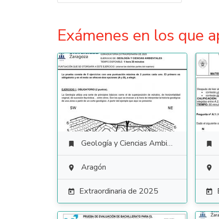
Exámenes en los que a
Geología y Ciencias Ambientales


Aragón


Extraordinaria de 2025

