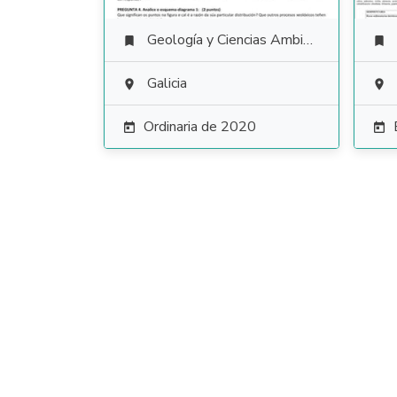
Geología y Ciencias Ambientales


Galicia


Ordinaria de 2020

