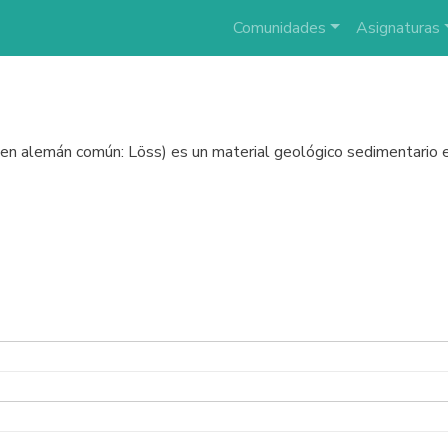
Comunidades
Asignaturas
 en alemán común: Löss) es un material geológico sedimentario e