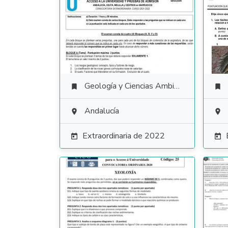
Geología y Ciencias Ambientales


Andalucía


Extraordinaria de 2022

