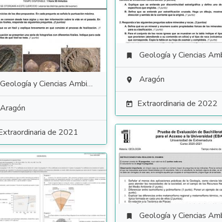
Geología y Ciencias Ambiental

Aragón

Geología y Ciencias Ambientales
Extraordinaria de 2022

Aragón
Extraordinaria de 2021
Geología y Ciencias Ambiental
