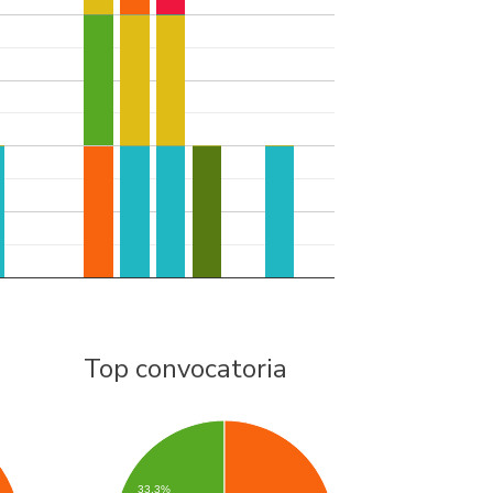
Top convocatoria
33.3%