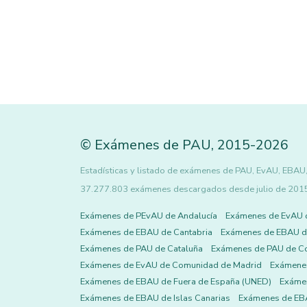
©
Exámenes de PAU
,
2015
-2026
Estadísticas y listado de exámenes de PAU, EvAU, EBAU,
37.277.803 exámenes descargados desde julio de 2015 h
Exámenes de PEvAU de Andalucía
Exámenes de EvAU 
Exámenes de EBAU de Cantabria
Exámenes de EBAU de
Exámenes de PAU de Cataluña
Exámenes de PAU de C
Exámenes de EvAU de Comunidad de Madrid
Exámene
Exámenes de EBAU de Fuera de España (UNED)
Exámen
Exámenes de EBAU de Islas Canarias
Exámenes de EBA