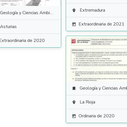
Extremadura

Geología y Ciencias Ambientales
Extraordinaria de 2021

Asturias
Extraordinaria de 2020
Geología y Ciencias Ambiental

La Rioja

Ordinaria de 2020
