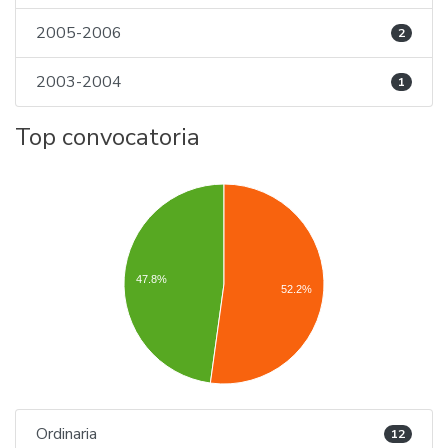
2005-2006
2
2003-2004
1
Top convocatoria
47.8%
52.2%
Ordinaria
12