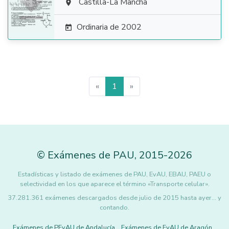

Castilla-La Mancha

Ordinaria de 2002

«
1
»
©
Exámenes de PAU
,
2015
-2026
Estadísticas y listado de exámenes de PAU, EvAU, EBAU, PAEU o
selectividad en los que aparece el término «Transporte celular».
37.281.361 exámenes descargados desde julio de 2015 hasta ayer... y
contando.
Exámenes de PEvAU de Andalucía
Exámenes de EvAU de Aragón