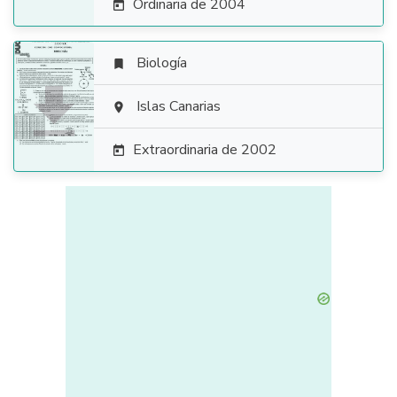
Ordinaria de 2004

Biología


Islas Canarias

Extraordinaria de 2002
