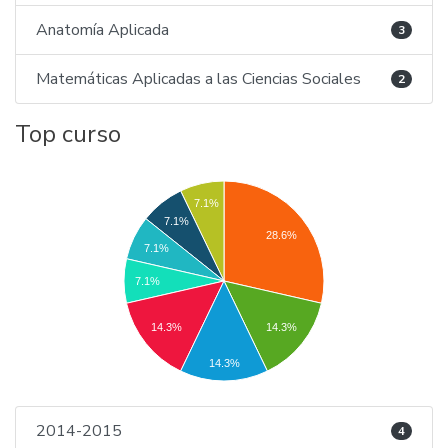
Anatomía Aplicada
3
Matemáticas Aplicadas a las Ciencias Sociales
2
Top curso
7.1%
7.1%
28.6%
7.1%
7.1%
14.3%
14.3%
14.3%
2014-2015
4