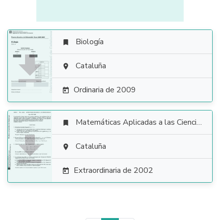
Biología


Cataluña

Ordinaria de 2009

Matemáticas Aplicadas a las Ciencias Sociales


Cataluña

Extraordinaria de 2002
