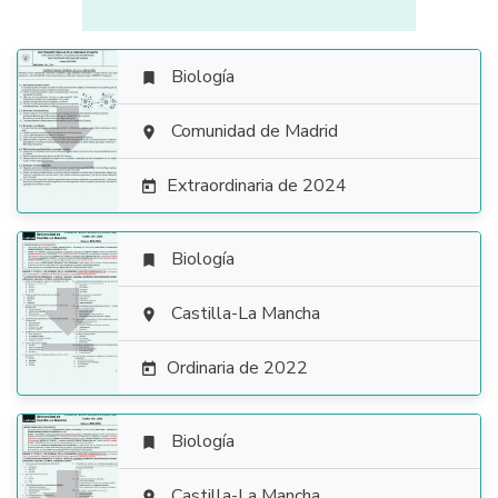
Biología


Comunidad de Madrid

Extraordinaria de 2024

Biología


Castilla-La Mancha

Ordinaria de 2022

Biología

Castilla-La Mancha
