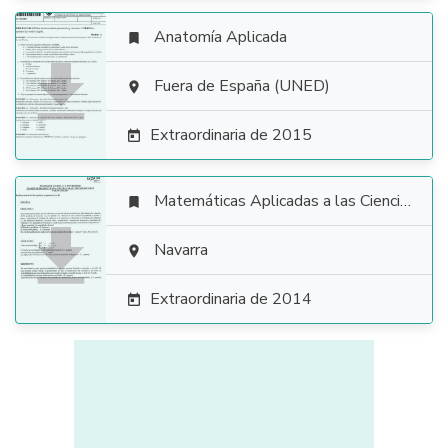
Anatomía Aplicada


Fuera de España (UNED)

Extraordinaria de 2015

Matemáticas Aplicadas a las Ciencias Sociales


Navarra

Extraordinaria de 2014
