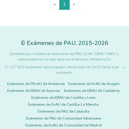
«
1
»
©
Exámenes de PAU
,
2015
-2026
Estadísticas y listado de exámenes de PAU, EvAU, EBAU, PAEU o
selectividad en los que aparece el término «Vitamina D».
37.277.803 exámenes descargados desde julio de 2015 hasta ayer... y
contando.
Exámenes de PEvAU de Andalucía
Exámenes de EvAU de Aragón
Exámenes de EBAU de Asturias
Exámenes de EBAU de Cantabria
Exámenes de EBAU de Castilla y León
Exámenes de EvAU de Castilla-La Mancha
Exámenes de PAU de Cataluña
Exámenes de PAU de Comunidad Valenciana
Exámenes de EvAU de Comunidad de Madrid