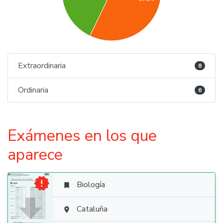
Extraordinaria
8
Ordinaria
6
Exámenes en los que
aparece

Biología


Cataluña
