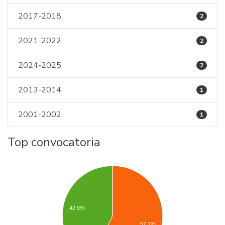
2017-2018
2
2021-2022
2
2024-2025
2
2013-2014
1
2001-2002
1
Top convocatoria
42.9%
57.1%