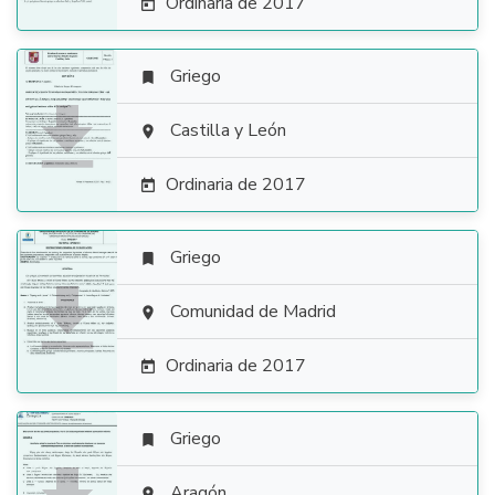
Ordinaria de 2017

Griego


Castilla y León

Ordinaria de 2017

Griego


Comunidad de Madrid

Ordinaria de 2017

Griego

Aragón
