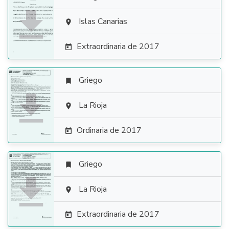

Islas Canarias

Extraordinaria de 2017

Griego


La Rioja

Ordinaria de 2017

Griego


La Rioja

Extraordinaria de 2017
