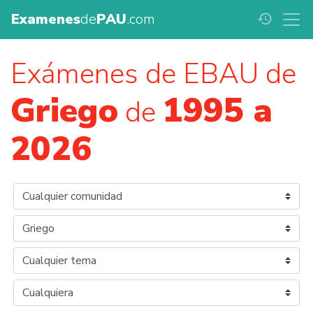
Examenes
de
PAU
.com
history
Exámenes de EBAU de
Griego
1995 a
de
2026