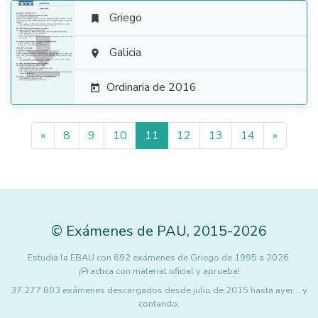
Griego


Galicia

Ordinaria de 2016

«
8
9
10
11
12
13
14
»
©
Exámenes de PAU
,
2015
-2026
Estudia la EBAU con 692 exámenes de Griego de 1995 a 2026.
¡Practica con material oficial y aprueba!
37.277.803 exámenes descargados desde julio de 2015 hasta ayer... y
contando.