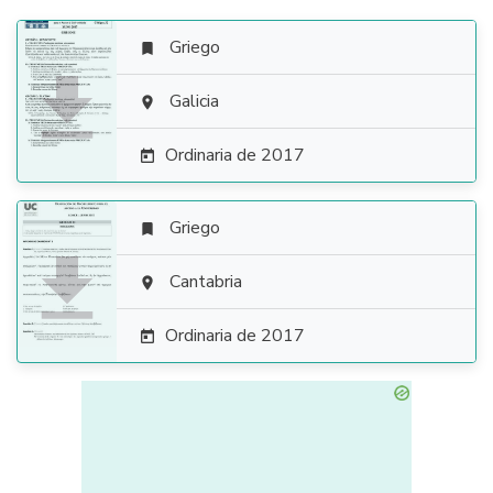
Griego


Galicia

Ordinaria de 2017

Griego


Cantabria

Ordinaria de 2017
