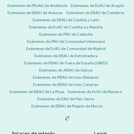
Exámenes de PEvAU de Andalucía
Exámenes de EvAU de Aragón
Exámenes de EBAU de Asturias
Exámenes de EBAU de Cantabria
Exámenes de EBAU de Castilla y León
Exámenes de EvAU de Castilla-La Mancha
Exámenes de PAU de Cataluña
Exámenes de PAU de Comunidad Valenciana
Exámenes de EvAU de Comunidad de Madrid
Exámenes de EBAU de Extremadura
Exámenes de EBAU de Fuera de España (UNED)
Exámenes de ABAU de Galicia
Exámenes de PBAU de Islas Baleares
Exámenes de EBAU de Islas Canarias
Exámenes de EBAU de La Rioja
Exámenes de EvAU de Navarra
Exámenes de EAU de País Vasco
Exámenes de EBAU de Región de Murcia
Enlaces de interés
Legal