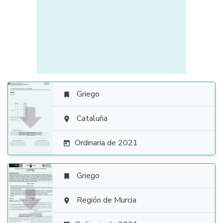
Griego


Cataluña

Ordinaria de 2021

Griego


Región de Murcia
