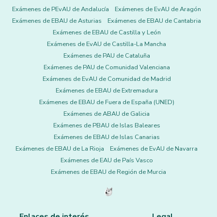
Exámenes de PEvAU de Andalucía
Exámenes de EvAU de Aragón
Exámenes de EBAU de Asturias
Exámenes de EBAU de Cantabria
Exámenes de EBAU de Castilla y León
Exámenes de EvAU de Castilla-La Mancha
Exámenes de PAU de Cataluña
Exámenes de PAU de Comunidad Valenciana
Exámenes de EvAU de Comunidad de Madrid
Exámenes de EBAU de Extremadura
Exámenes de EBAU de Fuera de España (UNED)
Exámenes de ABAU de Galicia
Exámenes de PBAU de Islas Baleares
Exámenes de EBAU de Islas Canarias
Exámenes de EBAU de La Rioja
Exámenes de EvAU de Navarra
Exámenes de EAU de País Vasco
Exámenes de EBAU de Región de Murcia
Enlaces de interés
Legal