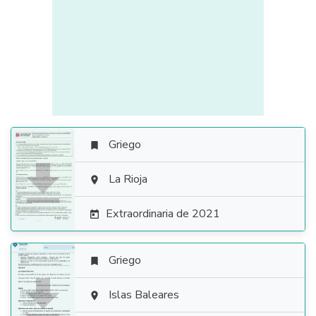
Griego


La Rioja

Extraordinaria de 2021

Griego


Islas Baleares
