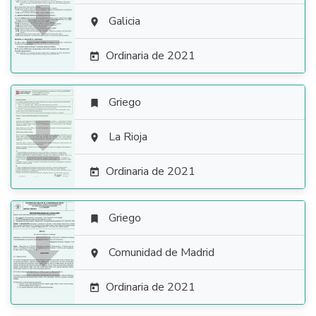

Galicia

Ordinaria de 2021

Griego


La Rioja

Ordinaria de 2021

Griego


Comunidad de Madrid

Ordinaria de 2021
