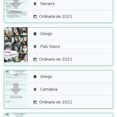

Navarra

Ordinaria de 2021

Griego


País Vasco

Ordinaria de 2021

Griego


Cantabria

Ordinaria de 2021
