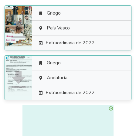
Griego


País Vasco

Extraordinaria de 2022

Griego


Andalucía

Extraordinaria de 2022
