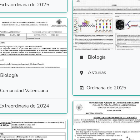
Extraordinaria de 2025
Biología

Asturias

Biología
Ordinaria de 2025

Comunidad Valenciana
Extraordinaria de 2024