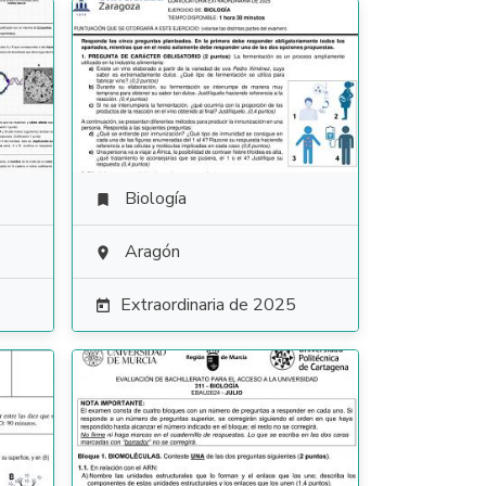
Biología

Aragón

Extraordinaria de 2025
