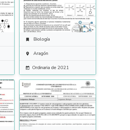
Biología

Aragón

Ordinaria de 2021
