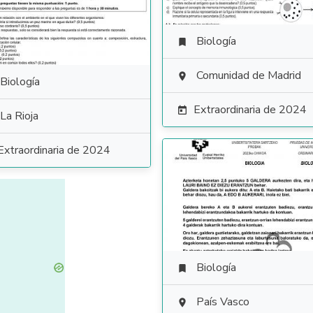
Biología

Comunidad de Madrid

Biología
Extraordinaria de 2024

La Rioja
Extraordinaria de 2024
Biología

País Vasco
