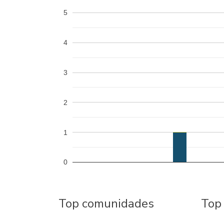
5
4
3
2
1
0
Top comunidades
Top