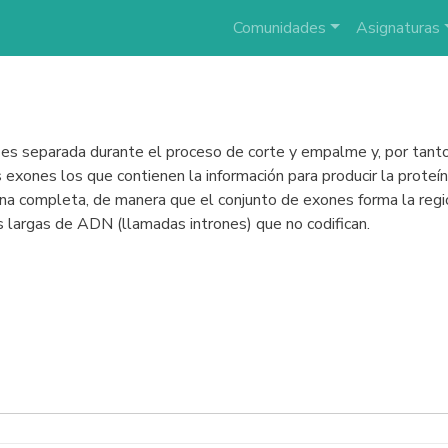
Comunidades
Asignaturas
o es separada durante el proceso de corte y empalme y, por tan
 exones los que contienen la información para producir la proteín
eína completa, de manera que el conjunto de exones forma la regió
 largas de ADN (llamadas intrones) que no codifican.