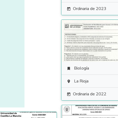
Ordinaria de 2023

Biología

La Rioja

Ordinaria de 2022
