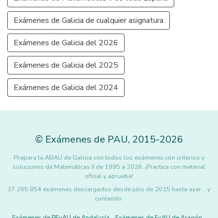
Exámenes de Galicia de cualquier asignatura
Exámenes de Galicia del 2026
Exámenes de Galicia del 2025
Exámenes de Galicia del 2024
©
Exámenes de PAU
,
2015
-2026
Prepara la ABAU de Galicia con todos los exámenes con criterios y
soluciones de Matemáticas II de 1995 a 2026. ¡Practica con material
oficial y aprueba!
37.285.854 exámenes descargados desde julio de 2015 hasta ayer... y
contando.
Exámenes de PEvAU de Andalucía
Exámenes de EvAU de Aragón