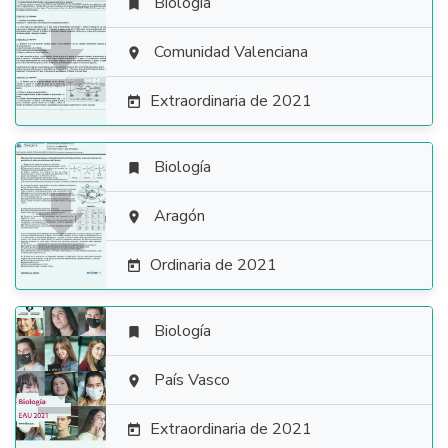
Biología


Comunidad Valenciana

Extraordinaria de 2021

Biología


Aragón

Ordinaria de 2021

Biología


País Vasco

Extraordinaria de 2021
