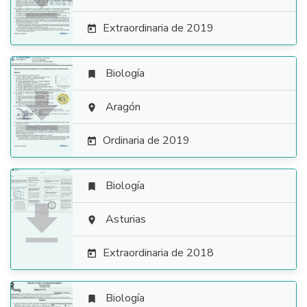
Extraordinaria de 2019

Biología


Aragón

Ordinaria de 2019

Biología


Asturias

Extraordinaria de 2018

Biología
