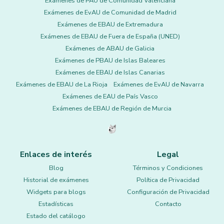
Exámenes de PAU de Comunidad Valenciana
Exámenes de EvAU de Comunidad de Madrid
Exámenes de EBAU de Extremadura
Exámenes de EBAU de Fuera de España (UNED)
Exámenes de ABAU de Galicia
Exámenes de PBAU de Islas Baleares
Exámenes de EBAU de Islas Canarias
Exámenes de EBAU de La Rioja
Exámenes de EvAU de Navarra
Exámenes de EAU de País Vasco
Exámenes de EBAU de Región de Murcia
Enlaces de interés
Legal
Blog
Términos y Condiciones
Historial de exámenes
Política de Privacidad
Widgets para blogs
Configuración de Privacidad
Estadísticas
Contacto
Estado del catálogo