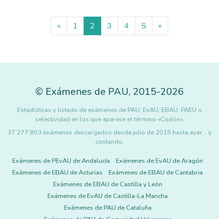
«
1
2
3
4
5
»
©
Exámenes de PAU
,
2015
-2026
Estadísticas y listado de exámenes de PAU, EvAU, EBAU, PAEU o
selectividad en los que aparece el término «Codón».
37.277.803 exámenes descargados desde julio de 2015 hasta ayer... y
contando.
Exámenes de PEvAU de Andalucía
Exámenes de EvAU de Aragón
Exámenes de EBAU de Asturias
Exámenes de EBAU de Cantabria
Exámenes de EBAU de Castilla y León
Exámenes de EvAU de Castilla-La Mancha
Exámenes de PAU de Cataluña