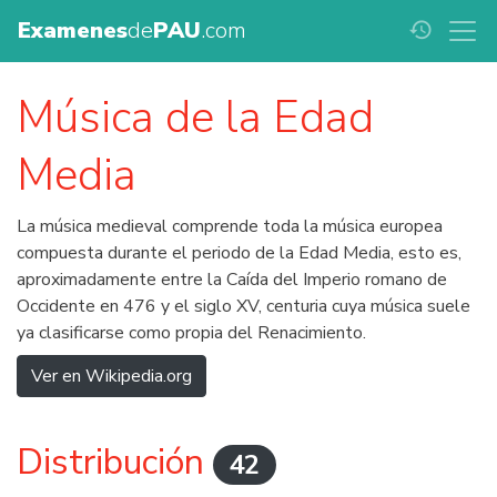
Examenes
de
PAU
.com
history
Música de la Edad
Media
La música medieval comprende toda la música europea
compuesta durante el periodo de la Edad Media, esto es,
aproximadamente entre la Caída del Imperio romano de
Occidente en 476 y el siglo XV, centuria cuya música suele
ya clasificarse como propia del Renacimiento.
Ver en Wikipedia.org
Distribución
42