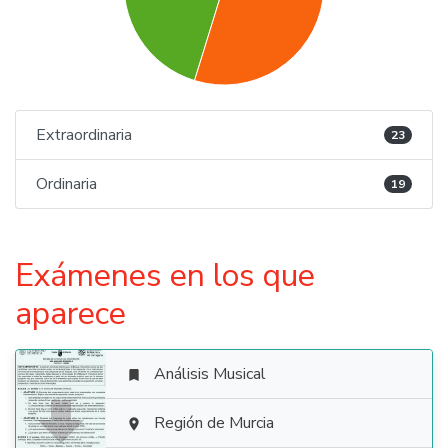
Extraordinaria
23
Ordinaria
19
Exámenes en los que
aparece
Análisis Musical


Región de Murcia
