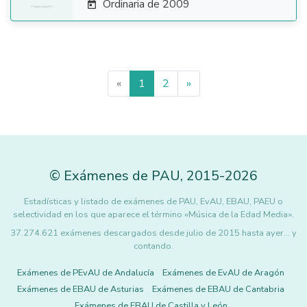
Ordinaria de 2009

«
1
2
»
©
Exámenes de PAU
,
2015
-2026
Estadísticas y listado de exámenes de PAU, EvAU, EBAU, PAEU o
selectividad en los que aparece el término «Música de la Edad Media».
37.274.621 exámenes descargados desde julio de 2015 hasta ayer... y
contando.
Exámenes de PEvAU de Andalucía
Exámenes de EvAU de Aragón
Exámenes de EBAU de Asturias
Exámenes de EBAU de Cantabria
Exámenes de EBAU de Castilla y León