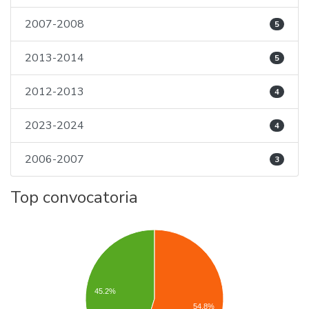
2007-2008
5
2013-2014
5
2012-2013
4
2023-2024
4
2006-2007
3
Top convocatoria
45.2%
54.8%