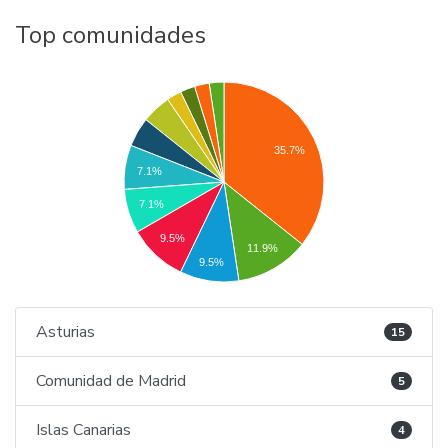
Top comunidades
35.7%
7.1%
7.1%
9.5%
11.9%
9.5%
Asturias
15
Comunidad de Madrid
5
Islas Canarias
4