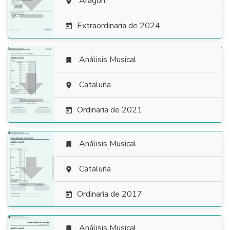

Aragón

Extraordinaria de 2024

Análisis Musical


Cataluña

Ordinaria de 2021

Análisis Musical


Cataluña

Ordinaria de 2017

Análisis Musical
