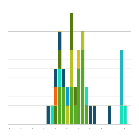
..
..
..
..
..
..
..
..
..
..
..