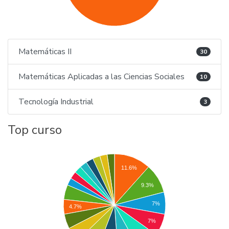
Matemáticas II
30
Matemáticas Aplicadas a las Ciencias Sociales
10
Tecnología Industrial
3
Top curso
11.6%
9.3%
7%
4.7%
7%