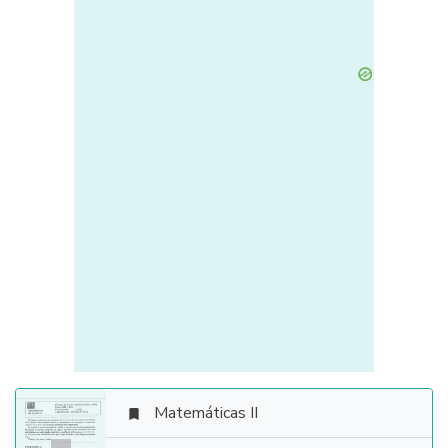
Matemáticas II
