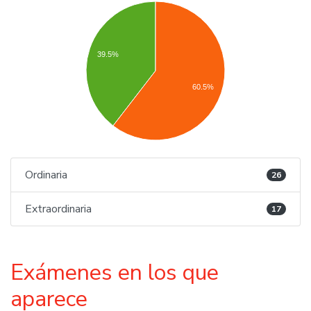
39.5%
60.5%
Ordinaria
26
Extraordinaria
17
Exámenes en los que
aparece