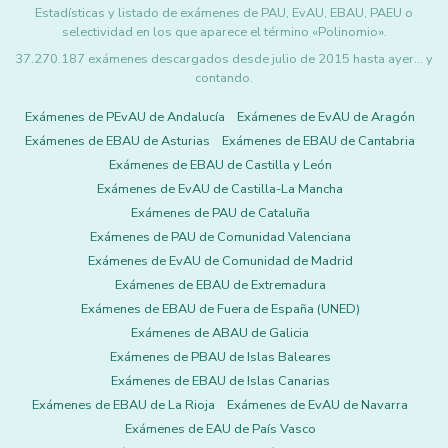
Estadísticas y listado de exámenes de PAU, EvAU, EBAU, PAEU o
selectividad en los que aparece el término «Polinomio».
37.270.187 exámenes descargados desde julio de 2015 hasta ayer... y
contando.
Exámenes de PEvAU de Andalucía
Exámenes de EvAU de Aragón
Exámenes de EBAU de Asturias
Exámenes de EBAU de Cantabria
Exámenes de EBAU de Castilla y León
Exámenes de EvAU de Castilla-La Mancha
Exámenes de PAU de Cataluña
Exámenes de PAU de Comunidad Valenciana
Exámenes de EvAU de Comunidad de Madrid
Exámenes de EBAU de Extremadura
Exámenes de EBAU de Fuera de España (UNED)
Exámenes de ABAU de Galicia
Exámenes de PBAU de Islas Baleares
Exámenes de EBAU de Islas Canarias
Exámenes de EBAU de La Rioja
Exámenes de EvAU de Navarra
Exámenes de EAU de País Vasco