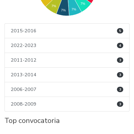
7%
7%
7%
7%
2015-2016
5
2022-2023
4
2011-2012
3
2013-2014
3
2006-2007
3
2008-2009
3
Top convocatoria