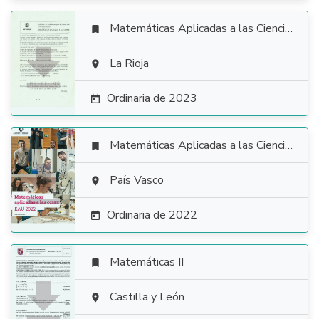
Matemáticas Aplicadas a las Ciencias Sociales


La Rioja

Ordinaria de 2023

Matemáticas Aplicadas a las Ciencias Sociales


País Vasco

Ordinaria de 2022

Matemáticas II


Castilla y León
