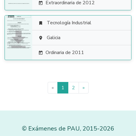
Extraordinaria de 2012

Tecnología Industrial


Galicia

Ordinaria de 2011

«
1
2
»
©
Exámenes de PAU
,
2015
-2026