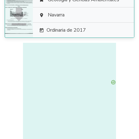


Navarra

Ordinaria de 2017
