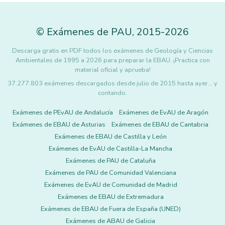
©
Exámenes de PAU
,
2015
-2026
Descarga gratis en PDF todos los exámenes de Geología y Ciencias
Ambientales de 1995 a 2026 para preparar la EBAU. ¡Practica con
material oficial y aprueba!
37.277.803 exámenes descargados desde julio de 2015 hasta ayer... y
contando.
Exámenes de PEvAU de Andalucía
Exámenes de EvAU de Aragón
Exámenes de EBAU de Asturias
Exámenes de EBAU de Cantabria
Exámenes de EBAU de Castilla y León
Exámenes de EvAU de Castilla-La Mancha
Exámenes de PAU de Cataluña
Exámenes de PAU de Comunidad Valenciana
Exámenes de EvAU de Comunidad de Madrid
Exámenes de EBAU de Extremadura
Exámenes de EBAU de Fuera de España (UNED)
Exámenes de ABAU de Galicia