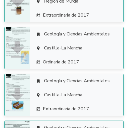

Región de Murcia

Extraordinaria de 2017

Geología y Ciencias Ambientales


Castilla-La Mancha

Ordinaria de 2017

Geología y Ciencias Ambientales


Castilla-La Mancha

Extraordinaria de 2017

Geología y Ciencias Ambientales