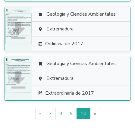
Geología y Ciencias Ambientales


Extremadura

Ordinaria de 2017

Geología y Ciencias Ambientales


Extremadura

Extraordinaria de 2017

«
7
8
9
10
»