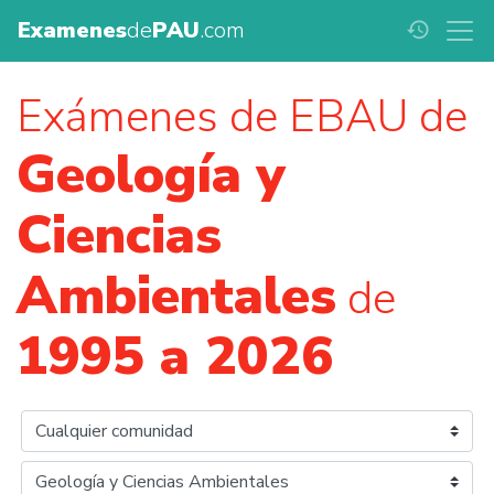
Examenes
de
PAU
.com
history
Exámenes de EBAU de
Geología y
Ciencias
Ambientales
de
1995 a 2026